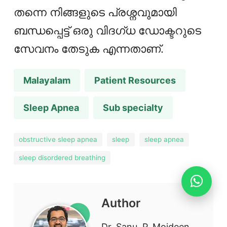
തന്നെ നിങ്ങളുടെ പ്രശ്നവുമായി
ബന്ധപ്പെട്ട് ഒരു വിദഗ്ധ ഡോക്ടറുടെ
സേവനം തേടുക എന്നതാണ്.
Malayalam
Patient Resources
Sleep Apnea
Sub specialty
obstructive sleep apnea
sleep
sleep apnea
sleep disordered breathing
Author
Dr. Sanu. P. Moideen,