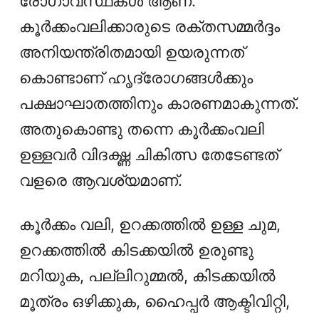
രോഗാവസ്ഥകൾ ആണ്.
കൂർക്കംവലിക്കാരുടെ രക്തസമ്മർദ്ദം
അനിയന്ത്രിതമായി ഉയരുന്നത്
കൊണ്ടാണ് ഹൃദ്രോഗങ്ങൾക്കും
പക്ഷാഘാതത്തിനും കാരണമാകുന്നത്.
അതുകൊണ്ടു തന്നെ കൂർക്കംവലി
ഉള്ളവർ വിദഗ്ദ്ധ ചികിത്സ തേടേണ്ടത്
വളരെ ആവശ്യമാണ്.
കൂർക്കം വലി, ഉറക്കത്തിൽ ഉള്ള ചുമ,
ഉറക്കത്തിൽ കിടക്കയിൽ ഉരുണ്ടു
മറിയുക, പല്ലിറുമ്മൽ, കിടക്കയിൽ
മൂത്രം ഒഴിക്കുക, ഹൈപ്പർ ആക്ടിവിറ്റി,