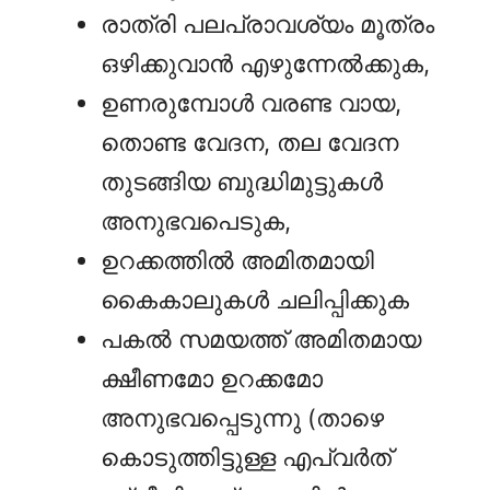
രാത്രി പലപ്രാവശ്യം മൂത്രം
ഒഴിക്കുവാന്‍ എഴുന്നേല്‍ക്കുക,
ഉണരുമ്പോൾ വരണ്ട വായ,
തൊണ്ട വേദന, തല വേദന
തുടങ്ങിയ ബുദ്ധിമുട്ടുകൾ
അനുഭവപെടുക,
ഉറക്കത്തിൽ അമിതമായി
കൈകാലുകൾ ചലിപ്പിക്കുക
പകൽ സമയത്ത് അമിതമായ
ക്ഷീണമോ ഉറക്കമോ
അനുഭവപ്പെടുന്നു (താഴെ
കൊടുത്തിട്ടുള്ള എപ്‌വർത്