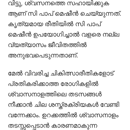
വിട്ടു, ശ്വസനത്തെ സഹായിക്കുക
ആണ് സി പാപ് മെഷീൻ ചെയ്യുന്നത്.
കൃത്യമായ രീതിയിൽ സി പാപ്
മെഷീൻ ഉപയോഗിച്ചാൽ വളരെ നല്ല
വ്യത്യാസം ജീവിതത്തിൽ
അനുഭവപെടുന്നതാണ്.
മേല്‍ വിവരിച്ച ചികിത്സാരീതികളോട്
പ്രതികരിക്കാത്ത രോഗികളില്‍
ശ്വാസനാളത്തിലെ തടസങ്ങൾ
നീക്കാൻ ചില ശസ്ത്രക്രിയകള്‍ വേണ്ടി
വന്നേക്കാം. ഉറക്കത്തിൽ ശ്വാസനാളം
തടസ്സപ്പെടാൻ കാരണമാകുന്ന