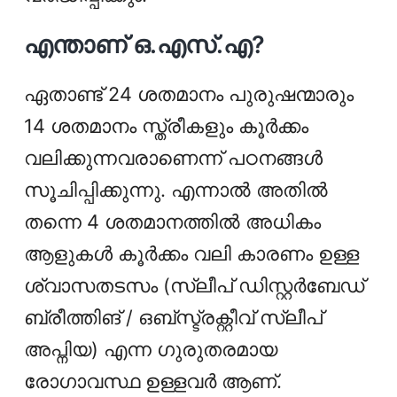
എന്താണ് ഒ.എസ്‌.എ?
ഏതാണ്ട് 24 ശതമാനം പുരുഷന്മാരും
14 ശതമാനം സ്ത്രീകളും കൂര്‍ക്കം
വലിക്കുന്നവരാണെന്ന് പഠനങ്ങള്‍
സൂചിപ്പിക്കുന്നു. എന്നാൽ അതിൽ
തന്നെ 4 ശതമാനത്തിൽ അധികം
ആളുകൾ കൂർക്കം വലി കാരണം ഉള്ള
ശ്വാസതടസം (സ്ലീപ് ഡിസ്റ്റർബേഡ്
ബ്രീത്തിങ് / ഒബ്‌സ്ട്രക്റ്റീവ് സ്ലീപ്
അപ്നിയ) എന്ന ഗുരുതരമായ
രോഗാവസ്ഥ ഉള്ളവർ ആണ്.