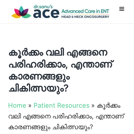
കൂർക്കം വലി എങ്ങനെ
പരിഹരിക്കാം, എന്താണ്
കാരണങ്ങളും
ചികിത്സയും?
Home
»
Patient Resources
»
കൂർക്കം
വലി എങ്ങനെ പരിഹരിക്കാം, എന്താണ്
കാരണങ്ങളും ചികിത്സയും?