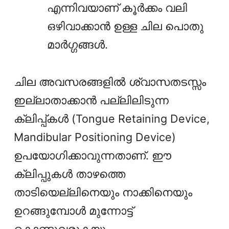
എന്നിവയാണ് കൂർക്കം വലി
ഒഴിവാക്കാൻ ഉള്ള ചില പൊതു
മാർഗ്ഗങ്ങൾ.
ചില അവസരങ്ങളിൽ ശ്വാസതടസ്സം
ഇല്ലാതാക്കാന്‍ പല്ലിലിടുന്ന
ക്ലിപ്പ്കള്‍ (Tongue Retaining Device,
Mandibular Positioning Device)
ഉപയോഗിക്കാവുന്നതാണ്. ഈ
ക്ലിപ്പുകൾ താഴത്തെ
താടിയെല്ലിനെയും നാക്കിനെയും
ഉറങ്ങുമ്പോള്‍ മുന്നോട്ട്
കൊണ്ടുവരുകയും