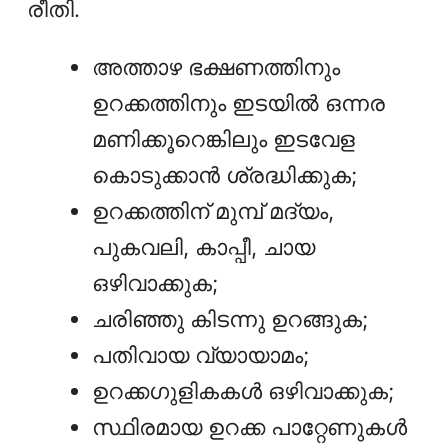
രീതി.
അത്താഴ ഭക്ഷണത്തിനും
ഉറക്കത്തിനും ഇടയിൽ ഒന്നര
മണിക്കൂറെങ്കിലും ഇടവേള
കൊടുക്കാൻ ശ്രദ്ധിക്കുക;
ഉറക്കത്തിന് മുമ്പ് മദ്യം,
പുകവലി, കാപ്പീ, ചായ
ഒഴിവാക്കുക;
ചരിഞ്ഞു കിടന്നു ഉറങ്ങുക;
പതിവായ വ്യായാമം;
ഉറക്കഗുളികകൾ ഒഴിവാക്കുക;
സ്ഥിരമായ ഉറക്ക പാറ്റേണുകൾ