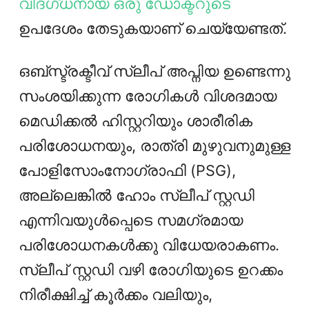
വിദഗ്ധനായ ഒരു ഡോക്ടറുടെ
ഉപദേശം തേടുകയാണ് ചെയ്യേണ്ടത്.
ഒബ്സ്ട്രക്ടീവ് സ്ലീപ് അപ്നിയ ഉണ്ടെന്നു
സംശയിക്കുന്ന രോഗികൾ വിശദമായ
മെഡിക്കൽ ഹിസ്റ്ററിയും ശാരീരിക
പരിശോധനയും, രാത്രി മുഴുവനുമുള്ള
പോളിസോംനോഗ്രാഫി (PSG),
അല്ലെങ്കിൽ ഹോം സ്ലീപ് സ്റ്റഡി
എന്നിവയുൾപ്പെടെ സമഗ്രമായ
പരിശോധനകൾക്കു വിധേയരാകണം.
സ്ലീപ് സ്റ്റഡി വഴി രോഗിയുടെ ഉറക്കം
നിരീക്ഷിച്ച് കൂർക്കം വലിയും,