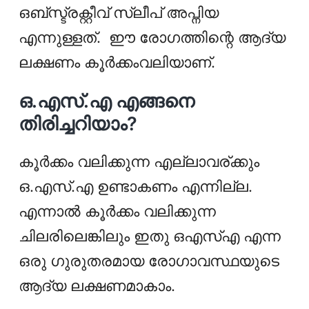
ഒബ്‌സ്ട്രക്റ്റീവ് സ്ലീപ് അപ്നിയ
എന്നുള്ളത്. ഈ രോഗത്തിന്റെ ആദ്യ
ലക്ഷണം കൂര്‍ക്കംവലിയാണ്.
ഒ.എസ്‌.എ എങ്ങനെ
തിരിച്ചറിയാം?
കൂർക്കം വലിക്കുന്ന എല്ലാവര്ക്കും
ഒ.എസ്‌.എ ഉണ്ടാകണം എന്നില്ല.
എന്നാല്‍ കൂര്‍ക്കം വലിക്കുന്ന
ചിലരിലെങ്കിലും ഇതു ഒഎസ്എ എന്ന
ഒരു ഗുരുതരമായ രോഗാവസ്ഥയുടെ
ആദ്യ ലക്ഷണമാകാം.