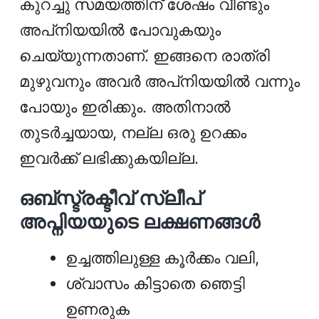
കുറച്ചു സമയത്തിന് ശേഷം വീണ്ടും
അപ്‌നിയയിൽ പോവുകയും
ചെയ്യുന്നതാണ്. ഇങ്ങനെ രാത്രി
മുഴുവനും അവർ അപ്‌നിയയിൽ വന്നും
പോയും ഇരിക്കും. അതിനാൽ
തുടർച്ചയായ, നല്ല ഒരു ഉറക്കം
ഇവർക്ക് ലഭിക്കുകയില്ല.
ഒബ്സ്ട്രക്ടീവ് സ്ലീപ്
അപ്നിയയുടെ ലക്ഷണങ്ങൾ
ഉച്ചത്തിലുള്ള കൂർക്കം വലി,
ശ്വാസം കിട്ടാതെ ഞെട്ടി
ഉണരുക