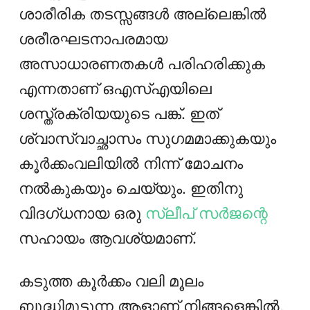
ശാരീരിക തടസ്സങ്ങൾ അല്ലെങ്കിൽ
ശരീരഘടനാപരമായ
അസാധാരണതകൾ പരിഹരിക്കുക
എന്നതാണ് ഒഎസ്എയിലെ
ശസ്ത്രക്രിയയുടെ പങ്ക്. ഇത്
ശ്വാസ്വാച്ഛാസം സുഗമമാക്കുകയും
കൂര്‍ക്കംവലിയില്‍ നിന്ന് മോചനം
നല്‍കുകയും ചെയ്യും. ഇതിനു
വിദഗ്ധനായ ഒരു
സ്ലീപ് സർജന്റെ
സഹായം ആവശ്യമാണ്.
കടുത്ത കൂർക്കം വലി മൂലം
ബുദ്ധിമുട്ടുന്ന ആളാണ് നിങ്ങളെങ്കിൽ,