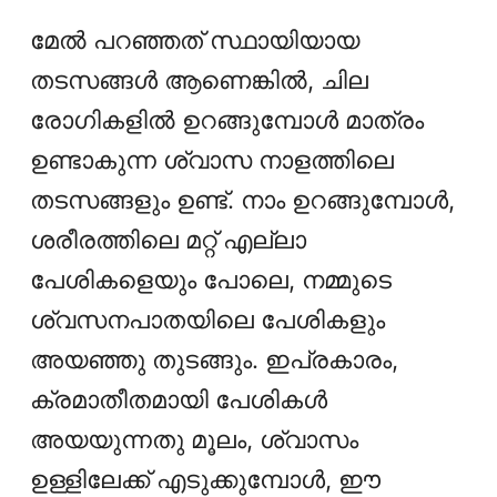
മേൽ പറഞ്ഞത് സ്ഥായിയായ
തടസങ്ങൾ ആണെങ്കിൽ, ചില
രോഗികളിൽ ഉറങ്ങുമ്പോൾ മാത്രം
ഉണ്ടാകുന്ന ശ്വാസ നാളത്തിലെ
തടസങ്ങളും ഉണ്ട്. നാം ഉറങ്ങുമ്പോള്‍,
ശരീരത്തിലെ മറ്റ് എല്ലാ
പേശികളെയും പോലെ, നമ്മുടെ
ശ്വസനപാതയിലെ പേശികളും
അയഞ്ഞു തുടങ്ങും. ഇപ്രകാരം,
ക്രമാതീതമായി പേശികൾ
അയയുന്നതു മൂലം, ശ്വാസം
ഉള്ളിലേക്ക് എടുക്കുമ്പോള്‍, ഈ