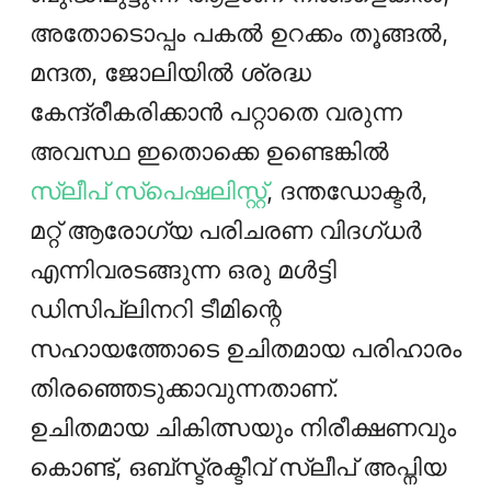
അതോടൊപ്പം പകൽ ഉറക്കം തൂങ്ങൽ,
മന്ദത, ജോലിയിൽ ശ്രദ്ധ
കേന്ദ്രീകരിക്കാൻ പറ്റാതെ വരുന്ന
അവസ്ഥ ഇതൊക്കെ ഉണ്ടെങ്കിൽ
സ്ലീപ് സ്പെഷലിസ്റ്റ്
, ദന്തഡോക്ടർ,
മറ്റ് ആരോഗ്യ പരിചരണ വിദഗ്ധർ
എന്നിവരടങ്ങുന്ന ഒരു മൾട്ടി
ഡിസിപ്ലിനറി ടീമിന്റെ
സഹായത്തോടെ ഉചിതമായ പരിഹാരം
തിരഞ്ഞെടുക്കാവുന്നതാണ്.
ഉചിതമായ ചികിത്സയും നിരീക്ഷണവും
കൊണ്ട്, ഒബ്സ്ട്രക്ടീവ് സ്ലീപ് അപ്നിയ