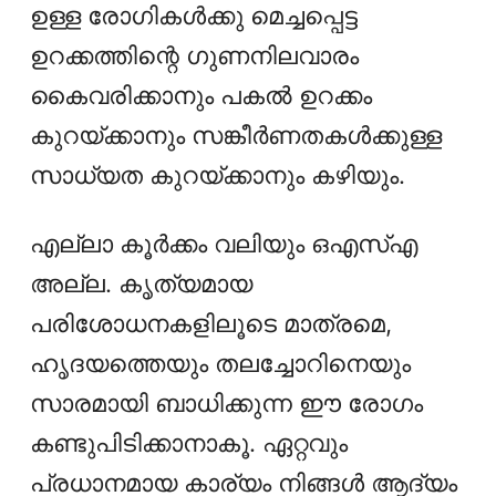
ഉള്ള രോഗികൾക്കു മെച്ചപ്പെട്ട
ഉറക്കത്തിന്റെ ഗുണനിലവാരം
കൈവരിക്കാനും പകൽ ഉറക്കം
കുറയ്ക്കാനും സങ്കീർണതകൾക്കുള്ള
സാധ്യത കുറയ്ക്കാനും കഴിയും.
എല്ലാ കൂര്‍ക്കം വലിയും ഒഎസ്എ
അല്ല. കൃത്യമായ
പരിശോധനകളിലൂടെ മാത്രമെ,
ഹൃദയത്തെയും തലച്ചോറിനെയും
സാരമായി ബാധിക്കുന്ന ഈ രോഗം
കണ്ടുപിടിക്കാനാകൂ. ഏറ്റവും
പ്രധാനമായ കാര്യം നിങ്ങള്‍ ആദ്യം