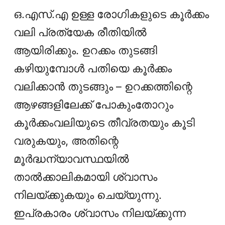
ഒ.എസ്‌.എ ഉള്ള രോഗികളുടെ കൂർക്കം
വലി പ്രത്യേക രീതിയിൽ
ആയിരിക്കും. ഉറക്കം തുടങ്ങി
കഴിയുമ്പോൾ പതിയെ കൂർക്കം
വലിക്കാൻ തുടങ്ങും – ഉറക്കത്തിന്റെ
ആഴങ്ങളിലേക്ക് പോകുംതോറും
കൂർക്കംവലിയുടെ തീവ്രതയും കൂടി
വരുകയും, അതിന്റെ
മൂര്‍ദ്ധന്യാവസ്ഥയില്‍
താല്‍ക്കാലികമായി ശ്വാസം
നിലയ്ക്കുകയും ചെയ്യുന്നു.
ഇപ്രകാരം ശ്വാസം നിലയ്ക്കുന്ന