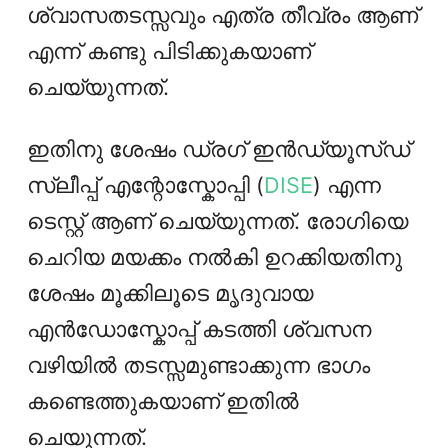
ശ്വാസതടസ്സവും എത്ര തീവ്രം ആണ്
എന്ന് കണ്ടു പിടിക്കുകയാണ്
ചെയ്യുന്നത്.
ഇതിനു ശേഷം ഡ്രഗ് ഇൻഡ്യൂസ്ഡ്
സ്ലീപ്പ് എന്റോസ്കോപ്പി (
DISE
) എന്ന
ടെസ്റ്റ് ആണ് ചെയ്യുന്നത്. രോഗിയെ
ചെറിയ മയക്കം നൽകി ഉറക്കിയതിനു
ശേഷം മൂക്കിലൂടെ മൃദുവായ
എൻഡോസ്കോപ്പ് കടത്തി ശ്വസന
വഴിയിൽ തടസ്സമുണ്ടാക്കുന്ന ഭാഗം
കണ്ടെത്തുകയാണ് ഇതിൽ
ചെയുന്നത്.