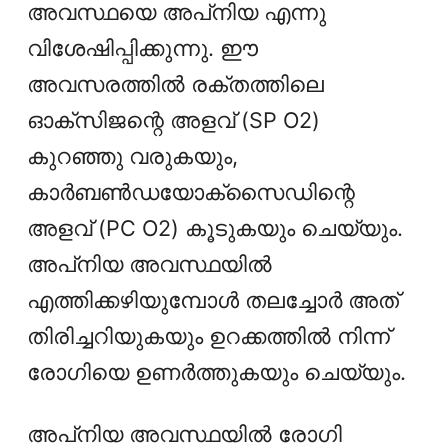
അവസ്ഥയെ അപ്‌നിയ എന്നു
വിശേഷിപ്പിക്കുന്നു. ഈ
അവസരത്തില്‍ രക്തത്തിലെ
ഓക്‌സിജന്റെ അളവ് (SP O2)
കുറഞ്ഞു വരുകയും,
കാർബൺഡയോക്സൈഡിന്റെ
അളവ് (PC O2) കൂടുകയും ചെയ്യും.
അപ്‌നിയ അവസ്ഥയില്‍
എത്തിക്കഴിയുമ്പോള്‍ തലച്ചോര്‍ അത്
തിരിച്ചറിയുകയും ഉറക്കത്തിൽ നിന്ന്
രോഗിയെ ഉണര്‍ത്തുകയും ചെയ്യും.
അപ്‌നിയ അവസ്ഥയില്‍ രോഗി