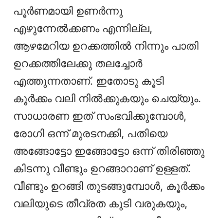
പൂർണമായി ഉണർന്നു
എഴുന്നേൽക്കണം എന്നില്ല,
ആഴമേറിയ ഉറക്കത്തിൽ നിന്നും പാതി
ഉറക്കത്തിലേക്കു തലച്ചോര്‍
എത്തുന്നതാണ്. ഇതോടു കൂടി
കൂർക്കം വലി നിൽക്കുകയും ചെയ്യും.
സാധാരണ ഇത് സംഭവിക്കുമ്പോൾ,
രോഗി ഒന്ന് മുരടനക്കി, പതിയെ
അങ്ങോട്ടോ ഇങ്ങോട്ടോ ഒന്ന് തിരിഞ്ഞു
കിടന്നു വീണ്ടും ഉറങ്ങാറാണ് ഉള്ളത്.
വീണ്ടും ഉറങ്ങി തുടങ്ങുമ്പോൾ, കൂർക്കം
വലിയുടെ തീവ്രത കൂടി വരുകയും,