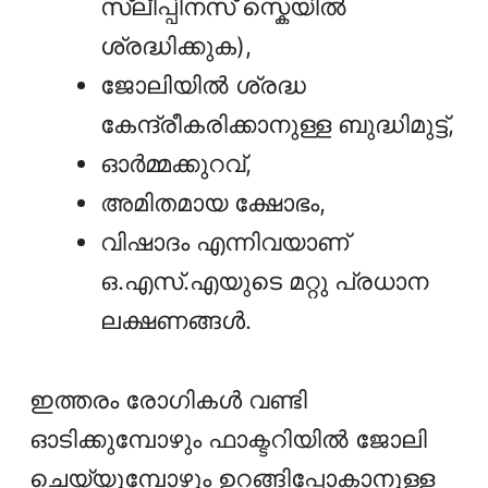
സ്ലീപ്പിനസ് സ്കെയിൽ
ശ്രദ്ധിക്കുക),
ജോലിയിൽ ശ്രദ്ധ
കേന്ദ്രീകരിക്കാനുള്ള ബുദ്ധിമുട്ട്,
ഓര്‍മ്മക്കുറവ്,
അമിതമായ ക്ഷോഭം,
വിഷാദം എന്നിവയാണ്
ഒ.എസ്‌.എയുടെ മറ്റു പ്രധാന
ലക്ഷണങ്ങൾ.
ഇത്തരം രോഗികള്‍ വണ്ടി
ഓടിക്കുമ്പോഴും ഫാക്ടറിയില്‍ ജോലി
ചെയ്യുമ്പോഴും ഉറങ്ങിപ്പോകാനുള്ള