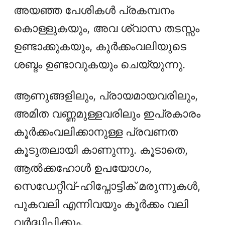
അയഞ്ഞ പേശികള്‍ പ്രകമ്പനം
കൊള്ളുകയും, അവ ശ്വാസ തടസ്സം
ഉണ്ടാക്കുകയും, കൂര്‍ക്കംവലിയുടെ
ശബ്ദം ഉണ്ടാവുകയും ചെയ്യുന്നു.
ആണുങ്ങളിലും, പ്രായമായവരിലും,
അമിത വണ്ണമുള്ളവരിലും ഇപ്രകാരം
കൂര്‍ക്കംവലിക്കാനുള്ള പ്രവണത
കൂടുതലായി കാണുന്നു. കൂടാതെ,
ആൽക്കഹോൾ ഉപയോഗം,
സെഡേറ്റീവ്-ഹിപ്നോട്ടിക് മരുന്നുകൾ,
പുകവലി എന്നിവയും കൂർക്കം വലി
വർദ്ധിപ്പിക്കും.