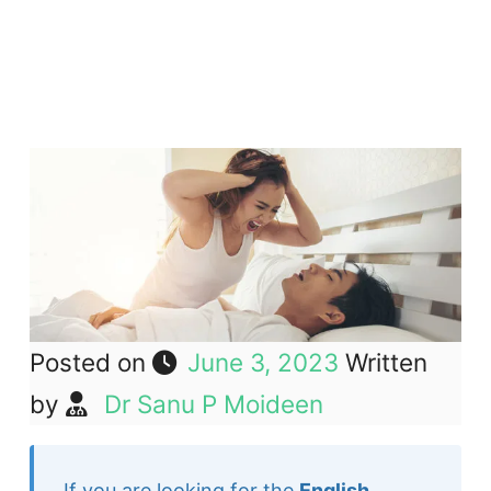
Posted on
June 3, 2023
Written
by
Dr Sanu P Moideen
If you are looking for the
English