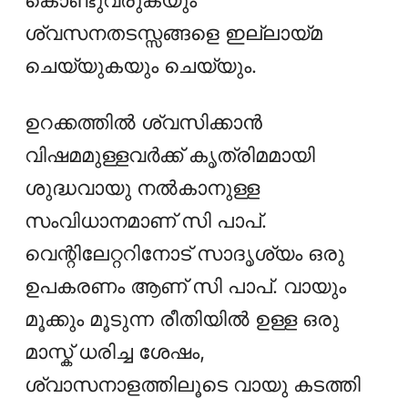
ശ്വസനതടസ്സങ്ങളെ ഇല്ലായ്മ
ചെയ്യുകയും ചെയ്യും.
ഉറക്കത്തില്‍ ശ്വസിക്കാന്‍
വിഷമമുള്ളവര്‍ക്ക് കൃത്രിമമായി
ശുദ്ധവായു നല്‍കാനുള്ള
സംവിധാനമാണ് സി പാപ്.
വെന്റിലേറ്ററിനോട് സാദൃശ്യം ഒരു
ഉപകരണം ആണ് സി പാപ്. വായും
മൂക്കും മൂടുന്ന രീതിയിൽ ഉള്ള ഒരു
മാസ്ക് ധരിച്ച ശേഷം,
ശ്വാസനാളത്തിലൂടെ വായു കടത്തി