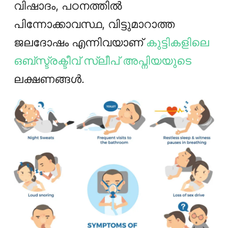
വിഷാദം, പഠനത്തില്‍
പിന്നോക്കാവസ്ഥ, വിട്ടുമാറാത്ത
ജലദോഷം എന്നിവയാണ്
കുട്ടികളിലെ
ഒബ്സ്ട്രക്ടീവ് സ്ലീപ് അപ്നിയയുടെ
ലക്ഷണങ്ങൾ.