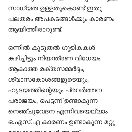
സാധ്യത ഉള്ളതുകൊണ്ട് ഇതു
പലതരം അപകടങ്ങള്‍ക്കും കാരണം
ആയിത്തീരാറുണ്ട്.
ഒന്നിൽ കൂടുതൽ ഗുളികകൾ
കഴിച്ചിട്ടും നിയന്ത്രണ വിധേയം
ആകാത്ത രക്തസമ്മര്‍ദ്ദം,
ശ്വാസകോശങ്ങളുടെയും,
ഹൃദയത്തിന്റെയും പ്രവര്‍ത്തന
പരാജയം, പെട്ടന്ന് ഉണ്ടാകുന്ന
നെഞ്ചുവേദന എന്നിവയെല്ലാം
ഒ.എസ്‌.എ കാരണം ഉണ്ടാകുന്ന മറ്റു